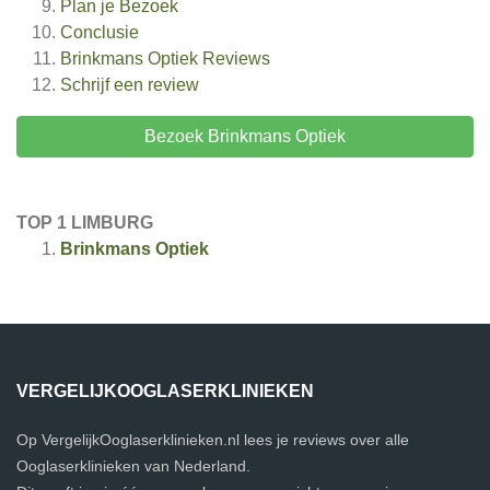
Plan je Bezoek
Conclusie
Brinkmans Optiek
Reviews
Schrijf een review
Bezoek Brinkmans Optiek
TOP 1 LIMBURG
Brinkmans Optiek
VERGELIJKOOGLASERKLINIEKEN
Op VergelijkOoglaserklinieken.nl lees je reviews over alle
Ooglaserklinieken van Nederland.