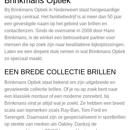
Brinkmans Optiek
Bij Brinkmans Optiek in Nederweert staat hoogwaardige
oogzorg centraal. Het familiebedrijf is al meer dan 50 jaar
een gevestigde naam op het gebied van brillen en
contactlenzen. Sinds de overname in 2008 door Hans
Brinkmans, is de winkel een betrouwbare partner voor
mensen die op zoek zijn naar kwalitatieve kijkoplossingen.
Laten we een diepere duik nemen in wat Brinkmans Optiek
zo speciaal maakt.
EEN BREDE COLLECTIE BRILLEN
Brinkmans Optiek staat bekend om zijn uitgebreide en
gevarieerde collectie brillen. Of je nu op zoek bent naar
een klassiek montuur of een moderne zonnebril, bij
Brinkmans vind je altijd wat je zoekt. Ze hebben een breed
scala aan topmerken zoals Ray-Ban, Tom Ford en
Serengeti. Daarnaast zijn ze gespecialiseerd in sportbrillen
op sterkte van merken als Oakley. Dankzij de