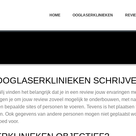
HOME
OOGLASERKLINIEKEN
REVI
OOGLASERKLINIEKEN SCHRIJVEN
Wij vinden het belangrijk dat je in een review jouw ervaringen m
 vragen je om jouw review zoveel mogelijk te onderbouwen, met n
n bepaalde sites of personen te voeren. Tevens is het plaats
. Ook gegevens van andere personen mogen niet geplaatst wo
oed voor.