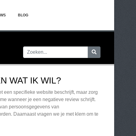
EWS
BLOG
 WAT IK WIL?
et een specifieke website beschrijft, maar zorg
ame wanneer je een negatieve review schrijft.
en van persoonsgegevens van
rden. Daarnaast vragen we je met klem om te